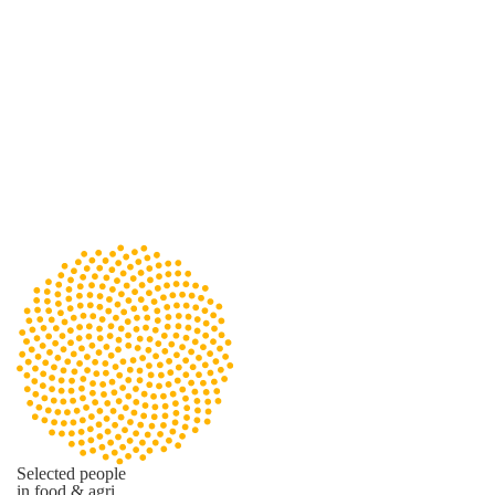
Selected people
in food & agri