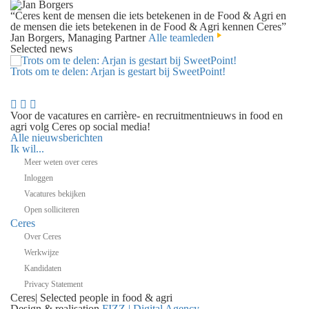
“Ceres kent de mensen die iets betekenen in de Food & Agri en
de mensen die iets betekenen in de Food & Agri kennen Ceres”
Jan Borgers, Managing Partner
Alle teamleden
Selected news
Trots om te delen: Arjan is gestart bij SweetPoint!
Voor de vacatures en carrière- en recruitmentnieuws in food en
agri volg Ceres op social media!
Alle nieuwsberichten
Ik wil...
Meer weten over ceres
Inloggen
Vacatures bekijken
Open solliciteren
Ceres
Over Ceres
Werkwijze
Kandidaten
Privacy Statement
Ceres
|
Selected people in
food & agri
Design & realisation
FIZZ | Digital Agency